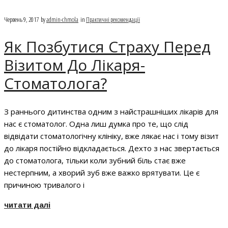
Червень 9, 2017
by
admin-chmola
in
Практичні рекомендації
Як Позбутися Страху Перед
Візитом До Лікаря-
Стоматолога?
З раннього дитинства одним з найстрашніших лікарів для
нас є стоматолог. Одна лиш думка про те, що слід
відвідати стоматологічну клініку, вже лякає нас і тому візит
до лікаря постійно відкладається. Дехто з нас звертається
до стоматолога, тільки коли зубний біль стає вже
нестерпним, а хворий зуб вже важко врятувати. Це є
причиною тривалого і
читати далі