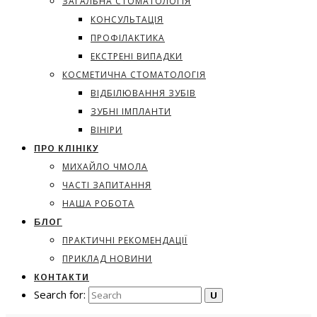
ЗАГАЛЬНА СТОМАТОЛОГІЯ
КОНСУЛЬТАЦІЯ
ПРОФІЛАКТИКА
ЕКСТРЕНІ ВИПАДКИ
КОСМЕТИЧНА СТОМАТОЛОГІЯ
ВІДБІЛЮВАННЯ ЗУБІВ
ЗУБНІ ІМПЛАНТИ
ВІНІРИ
ПРО КЛІНІКУ
МИХАЙЛО ЧМОЛА
ЧАСТІ ЗАПИТАННЯ
НАША РОБОТА
БЛОГ
ПРАКТИЧНІ РЕКОМЕНДАЦІЇ
ПРИКЛАД НОВИНИ
КОНТАКТИ
Search for: