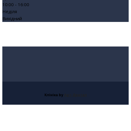
10:00 - 16:00
Неділя
Вихідний
Клініка
by
Арт-Дентал