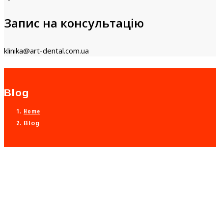
Запис на консультацію
klinika@art-dental.com.ua
Blog
Home
Blog