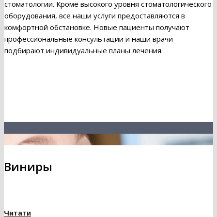
стоматологии. Кроме высокого уровня стоматологического
оборудования, все наши услуги предоставляются в
комфортной обстановке. Новые пациенты получают
профессиональные консультации и наши врачи
подбирают индивидуальные планы лечения.
Виниры
Читати