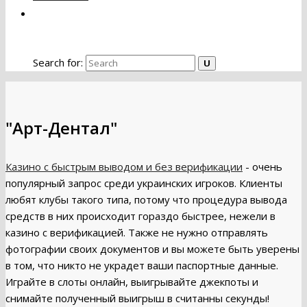
Search for:
"Арт-Дентал"
Казино с быстрым выводом и без верификации
- очень
популярный запрос среди украинских игроков. Клиенты
любят клубы такого типа, потому что процедура вывода
средств в них происходит гораздо быстрее, нежели в
казино с верификацией. Также не нужно отправлять
фотографии своих документов и вы можете быть уверены
в том, что никто не украдет ваши паспортные данные.
Играйте в слоты онлайн, выигрывайте джекпоты и
снимайте полученный выигрыш в считанны секунды!