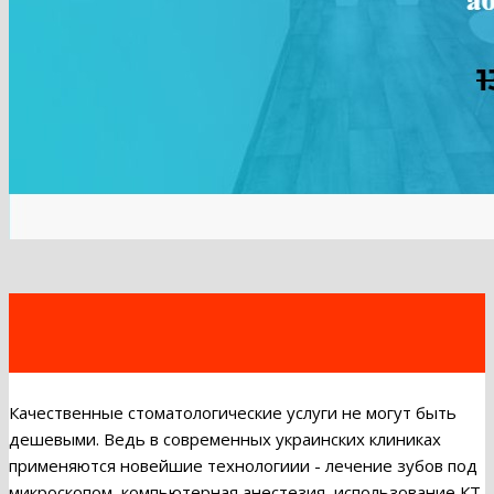
Качественные стоматологические услуги не могут быть
дешевыми. Ведь в современных украинских клиниках
применяются новейшие технологиии - лечение зубов под
микроскопом, компьютерная анестезия, использование КТ,