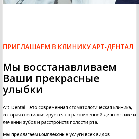
ПРИГЛАШАЕМ В КЛИНИКУ АРТ-ДЕНТАЛ
Мы восстанавливаем
Ваши прекрасные
улыбки
Art-Dental - это современная стоматологическая клиника,
которая специализируется на расширенной диагностике и
лечении зубов и расстройств полости рта.
Мы предлагаем комплексные услуги всех видов