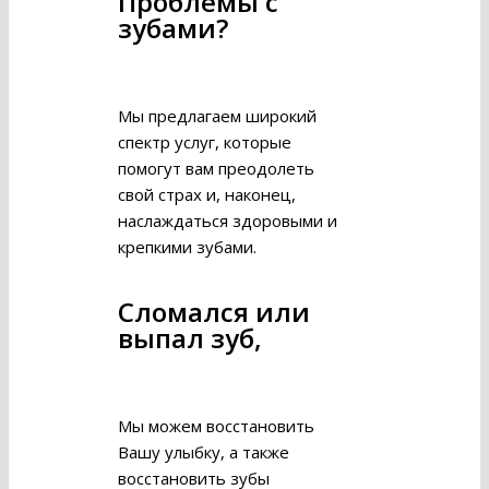
Проблемы с
зубами?
Мы предлагаем широкий
спектр услуг, которые
помогут вам преодолеть
свой страх и, наконец,
наслаждаться здоровыми и
крепкими зубами.
Сломался или
выпал зуб,
Мы можем восстановить
Вашу улыбку, а также
восстановить зубы