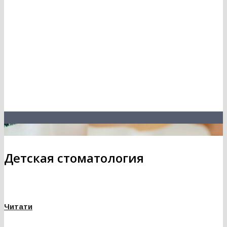
Детская стоматология
Читати