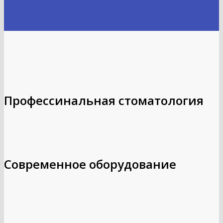
Профессинальная стоматология
Современное оборудование