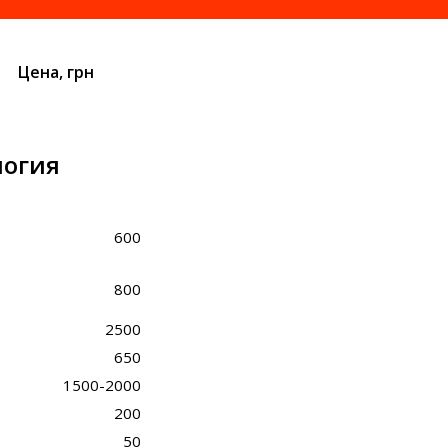
Цена, грн
логия
600
800
2500
650
1500-2000
200
50