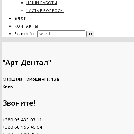
НАШИ РАБОТЫ
ЧАСТЫЕ ВОПРОСЫ
БЛОГ
КОНТАКТЫ
Search for:
"Арт-Дентал"
Маршала Тимошенка, 13а
Киев
Звоните!
+380 95 433 03 11
+380 68 155 46 64
+380 63 609 26 16