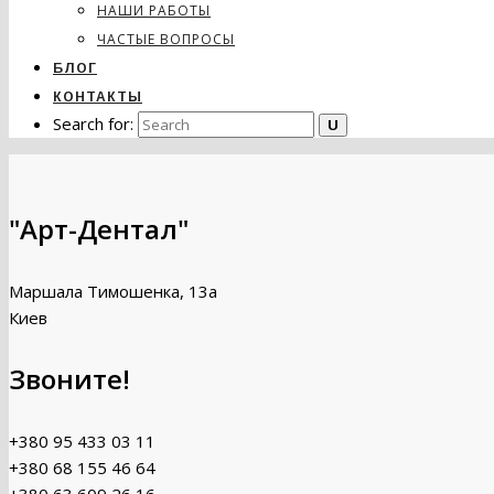
НАШИ РАБОТЫ
ЧАСТЫЕ ВОПРОСЫ
БЛОГ
КОНТАКТЫ
Search for:
"Арт-Дентал"
Маршала Тимошенка, 13а
Киев
Звоните!
+380 95 433 03 11
+380 68 155 46 64
+380 63 609 26 16