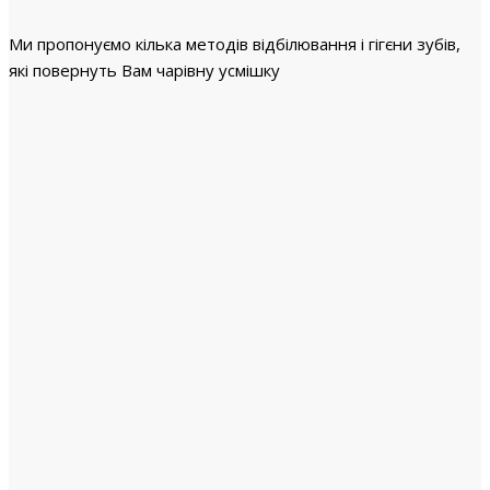
Ми пропонуємо кілька методів відбілювання і гігєни зубів,
які повернуть Вам чарівну усмішку