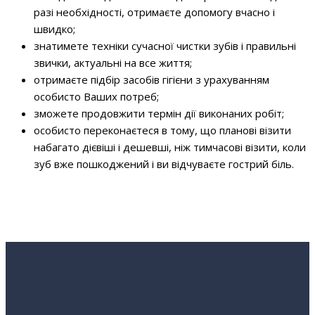
разі необхідності, отримаєте допомогу вчасно і
швидко;
знатимете техніки сучасної чистки зубів і правильні
звички, актуальні на все життя;
отримаєте підбір засобів гігієни з урахуванням
особисто Ваших потреб;
зможете продовжити термін дії виконаних робіт;
особисто переконаєтеся в тому, що планові візити
набагато дієвіші і дешевші, ніж тимчасові візити, коли
зуб вже пошкоджений і ви відчуваєте гострий біль.