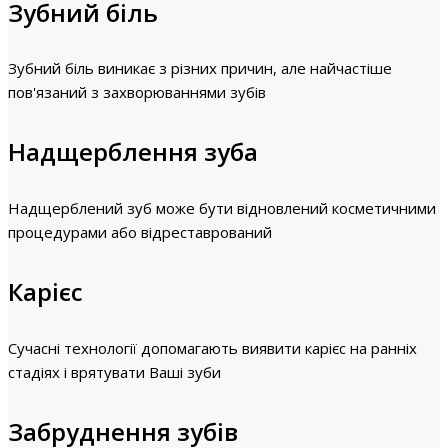
Зубний біль
Зубний біль виникає з різних причин, але найчастіше
пов'язаний з захворюваннями зубів
Надщерблення зуба
Надщерблений зуб може бути відновлений косметичними
процедурами або відреставрований
Карієс
Сучасні технології допомагають виявити карієс на ранніх
стадіях і врятувати Ваші зуби
Забруднення зубів