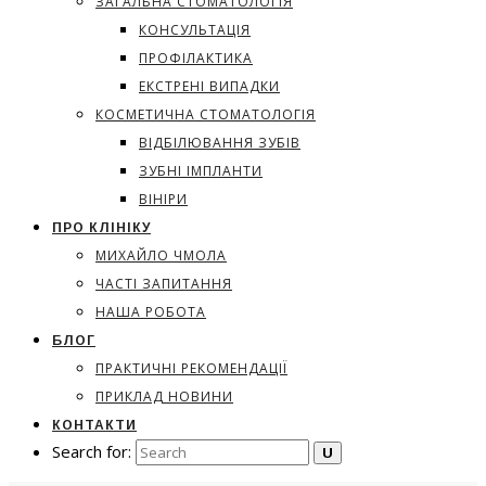
ЗАГАЛЬНА СТОМАТОЛОГІЯ
КОНСУЛЬТАЦІЯ
ПРОФІЛАКТИКА
ЕКСТРЕНІ ВИПАДКИ
КОСМЕТИЧНА СТОМАТОЛОГІЯ
ВІДБІЛЮВАННЯ ЗУБІВ
ЗУБНІ ІМПЛАНТИ
ВІНІРИ
ПРО КЛІНІКУ
МИХАЙЛО ЧМОЛА
ЧАСТІ ЗАПИТАННЯ
НАША РОБОТА
БЛОГ
ПРАКТИЧНІ РЕКОМЕНДАЦІЇ
ПРИКЛАД НОВИНИ
КОНТАКТИ
Search for: