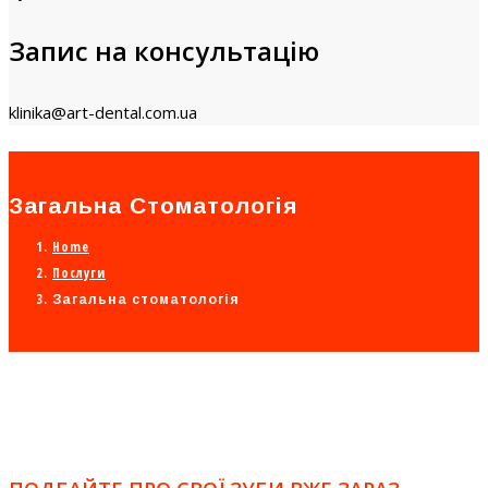
Запис на консультацію
klinika@art-dental.com.ua
Загальна Стоматологія
Home
Послуги
Загальна стоматологія