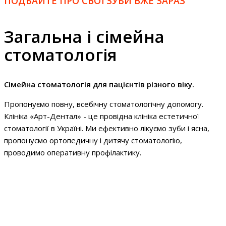
ПОДБАЙТЕ ПРО СВОЇ ЗУБИ ВЖЕ ЗАРАЗ
Загальна і сімейна
стоматологія
Сімейна стоматологія для пацієнтів різного віку.
Пропонуємо повну, всебічну стоматологічну допомогу.
Клініка «Арт-Дентал» - це провідна клініка естетичної
стоматології в Україні. Ми ефективно лікуємо зуби і ясна,
пропонуємо ортопедичну і дитячу стоматологію,
проводимо оперативну профілактику.